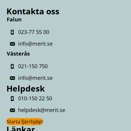
Kontakta oss
Falun
023-77 55 00
info@merit.se
Västerås
021-150 750
info@merit.se
Helpdesk
010-150 22 50
helpdesk@merit.se
Starta fjärrhjälp!
Länkar