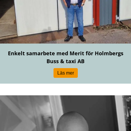
Enkelt samarbete med Merit för Holmbergs
Buss & taxi AB
Läs mer