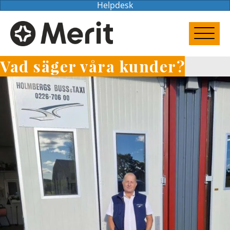
Helpdesk
Vad säger våra kunder?