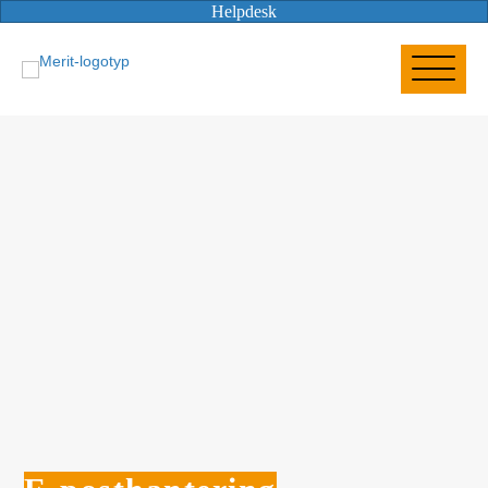
Helpdesk