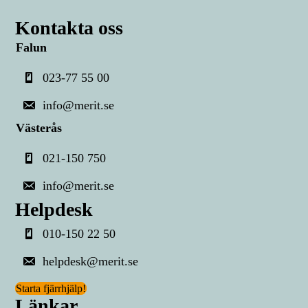
Kontakta oss
Falun
023-77 55 00
info@merit.se
Västerås
021-150 750
info@merit.se
Helpdesk
010-150 22 50
helpdesk@merit.se
Starta fjärrhjälp!
Länkar