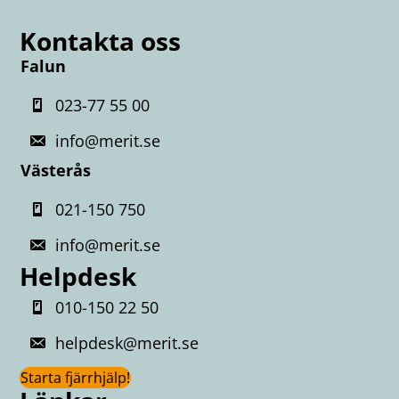
Kontakta oss
Falun
023-77 55 00
info@merit.se
Västerås
021-150 750
info@merit.se
Helpdesk
010-150 22 50
helpdesk@merit.se
Starta fjärrhjälp!