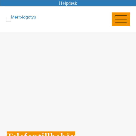
Helpdesk