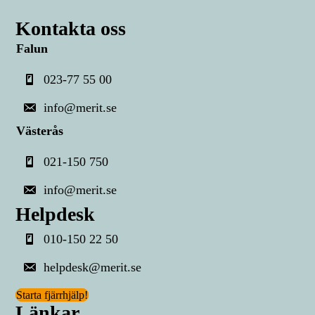
Kontakta oss
Falun
023-77 55 00
info@merit.se
Västerås
021-150 750
info@merit.se
Helpdesk
010-150 22 50
helpdesk@merit.se
Starta fjärrhjälp!
Länkar